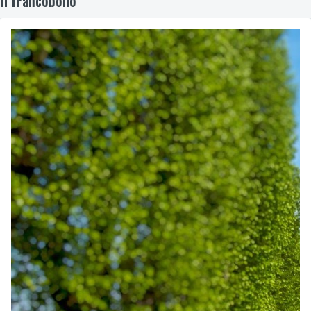
Il francobollo