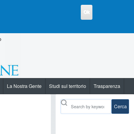
Ok
La Nostra Gente
Studi sul territorio
Trasparenza
Cerca