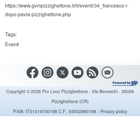
https://www.gvmpizzighettone.it/it/eventi/34_francesco-i-
dopo-pavia-pizzighettone.php
Tags
Eventi
Copyright © 2026 Pro Loco Pizzighettone - Via Boneschi - 26026
Pizzighettone (CR)
P.IVA: IT01019740198 C.F.: 93002880198 -
Privacy policy