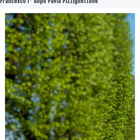
Francesco I° dopo Pavia Pizzighettone